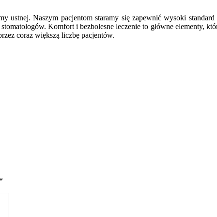
 ustnej. Naszym pacjentom staramy się zapewnić wysoki standard 
stomatologów. Komfort i bezbolesne leczenie to główne elementy, któr
 przez coraz większą liczbę pacjentów.
*