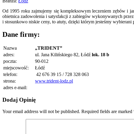
Branża:
Łódź
Od 1995 roku zajmujemy się kompleksowym leczeniem zębów i jamy
obietnica zadowolenia i satysfakcji z zabiegów wykonywanych przez 
i stosunkowo niskie ceny, to atuty, dzięki którym jesteśmy wybierani
Dane firmy:
Nazwa
„TRIDENT”
adres:
ul. Jana Kilińskiego 82, Łódź
lok. 18 b
poczta:
90-012
miejscowość:
Łódź
telefon:
42 676 39 15 / 728 328 063
strona:
www.trident-lodz.pl
adres e-mail:
Dodaj Opinię
Your email address will not be published.
Required fields are marked