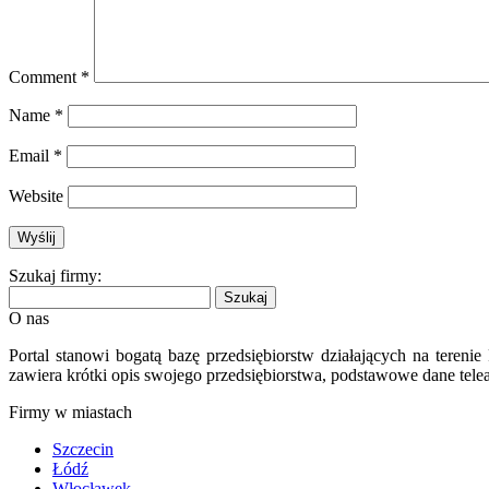
Comment
*
Name
*
Email
*
Website
Szukaj firmy:
O nas
Portal stanowi bogatą bazę przedsiębiorstw działających na teren
zawiera krótki opis swojego przedsiębiorstwa, podstawowe dane telea
Firmy w miastach
Szczecin
Łódź
Włocławek