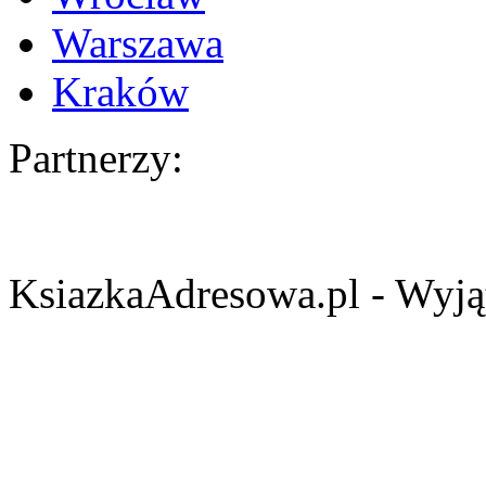
Warszawa
Kraków
Partnerzy:
KsiazkaAdresowa.pl - Wyjąt