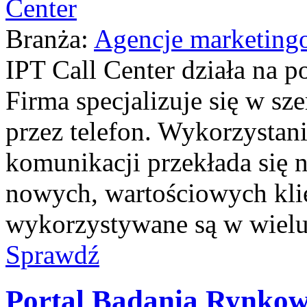
Branża:
Agencje marketing
IPT Call Center działa na p
Firma specjalizuje się w sze
przez telefon. Wykorzysta
komunikacji przekłada się 
nowych, wartościowych klie
wykorzystywane są w wielu 
Sprawdź
Portal Badania Rynko