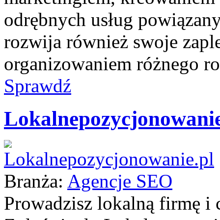
odrębnych usług powiązanyc
rozwija również swoje zapl
organizowaniem różnego rod
Sprawdź
Lokalnepozycjonowanie
Branża:
Agencje SEO
Prowadzisz lokalną firmę i 