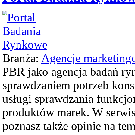
Branża:
Agencje marketing
PBR jako agencja badań ry
sprawdzaniem potrzeb kon
usługi sprawdzania funkcjo
produktów marek. W serwis
poznasz także opinie na tema