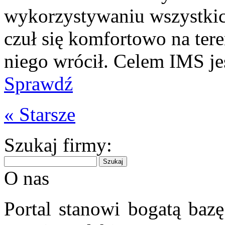
wykorzystywaniu wszystkich
czuł się komfortowo na ter
niego wrócił. Celem IMS jes
Sprawdź
« Starsze
Szukaj firmy:
O nas
Portal stanowi bogatą bazę