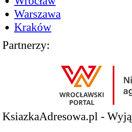
Wrocław
Warszawa
Kraków
Partnerzy:
KsiazkaAdresowa.pl - Wyjąt