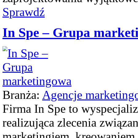
Sprawdź
In Spe – Grupa market
Branża:
Agencje marketing
Firma In Spe to wyspecjali
realizująca zlecenia związa
marketingiem, kreowaniem 