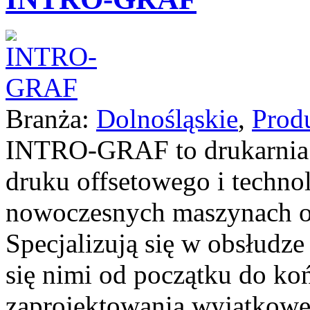
Branża:
Dolnośląskie
,
Prod
INTRO-GRAF to drukarnia ś
druku offsetowego i technol
nowoczesnych maszynach o
Specjalizują się w obsłudz
się nimi od początku do ko
zaprojektowania wyjątkowe