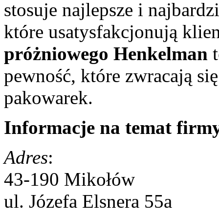
stosuje najlepsze i najbard
które usatysfakcjonują klie
próżniowego Henkelman
t
pewność, które zwracają się
pakowarek.
Informacje na temat firm
Adres
:
43-190 Mikołów
ul. Józefa Elsnera 55a