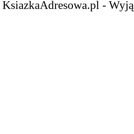
KsiazkaAdresowa.pl - Wyjąt