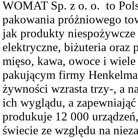
WOMAT Sp. z o. o. to Pols
pakowania próżniowego t
jak produkty niespożywcze 
elektryczne, biżuteria oraz
mięso, kawa, owoce i wiele
pakującym firmy Henkelma
żywności wzrasta trzy-, a n
ich wyglądu, a zapewniająć 
produkuje 12 000 urządzeń,
świecie ze względu na niez