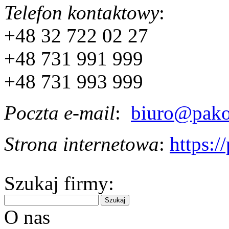
Telefon kontaktowy
:
+48 32 722 02 27
+48 731 991 999
+48 731 993 999
Poczta e-mail
:
biuro@pako
Strona internetowa
:
https:
Szukaj firmy:
O nas