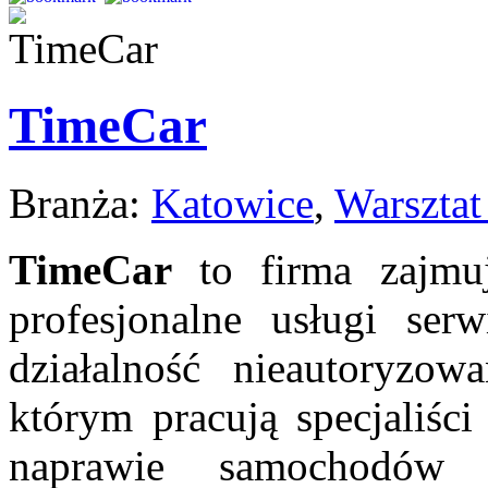
TimeCar
Branża:
Katowice
,
Warszta
TimeCar
to firma zajmu
profesjonalne usługi se
działalność nieautoryzo
którym pracują specjaliśc
naprawie samochodów 