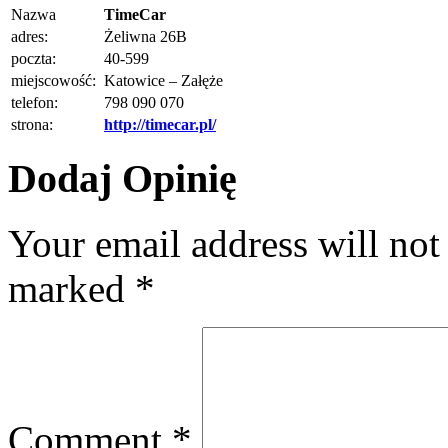
Nazwa
TimeCar
adres:
Żeliwna 26B
poczta:
40-599
miejscowość:
Katowice – Załęże
telefon:
798 090 070
strona:
http://timecar.pl/
Dodaj Opinię
Your email address will not
marked
*
Comment
*