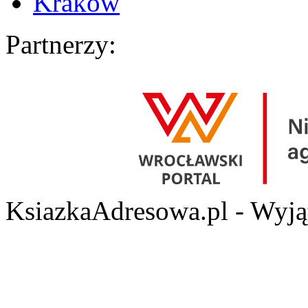
Kraków
Partnerzy:
KsiazkaAdresowa.pl - Wyjąt