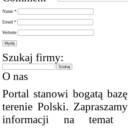
Name
*
Email
*
Website
Szukaj firmy:
O nas
Portal stanowi bogatą bazę
terenie Polski. Zapraszam
informacji na temat 