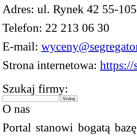
Adres: ul. Rynek 42 55-10
Telefon:
22 213 06 30
E-mail:
wyceny@segregator
Strona internetowa:
https://
Szukaj firmy:
O nas
Portal stanowi bogatą bazę