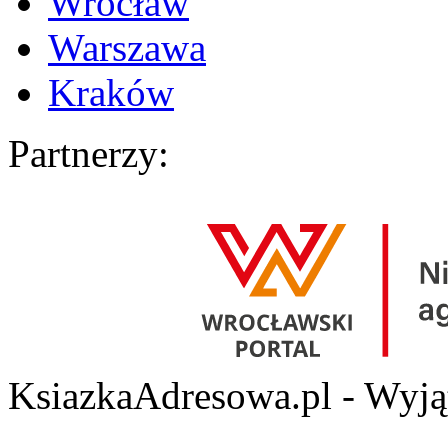
Wrocław
Warszawa
Kraków
Partnerzy:
KsiazkaAdresowa.pl - Wyjąt