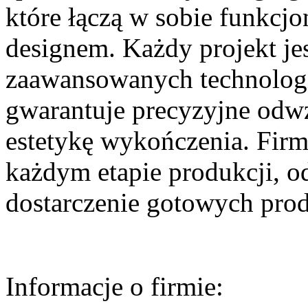
które łączą w sobie funkc
designem. Każdy projekt je
zaawansowanych technologii
gwarantuje precyzyjne odw
estetykę wykończenia. Firm
każdym etapie produkcji, o
dostarczenie gotowych prod
Informacje o firmie: