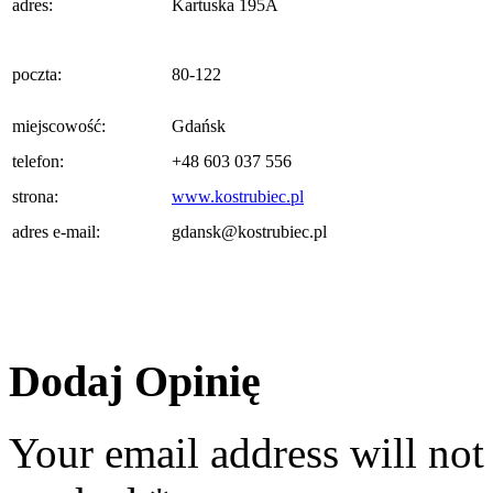
adres:
Kartuska 195A
poczta:
80-122
miejscowość:
Gdańsk
telefon:
+48 603 037 556
strona:
www.kostrubiec.pl
adres e-mail:
gdansk@kostrubiec.pl
Dodaj Opinię
Your email address will not