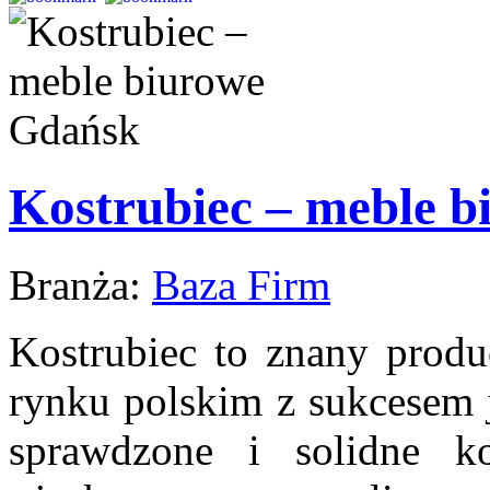
Kostrubiec – meble 
Branża:
Baza Firm
Kostrubiec to znany produc
rynku polskim z sukcesem j
sprawdzone i solidne ko