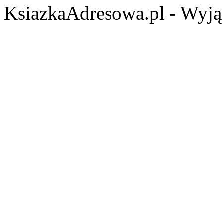
KsiazkaAdresowa.pl - Wyjąt