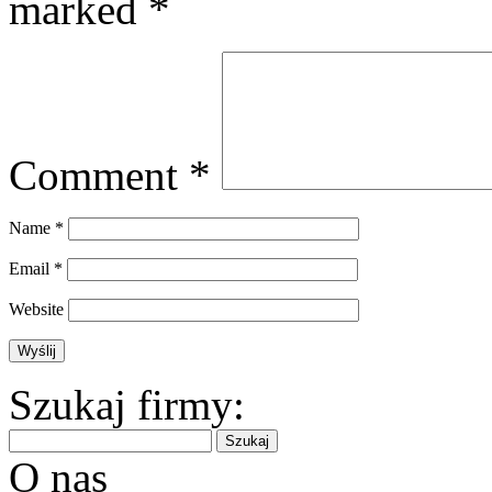
marked
*
Comment
*
Name
*
Email
*
Website
Szukaj firmy:
O nas