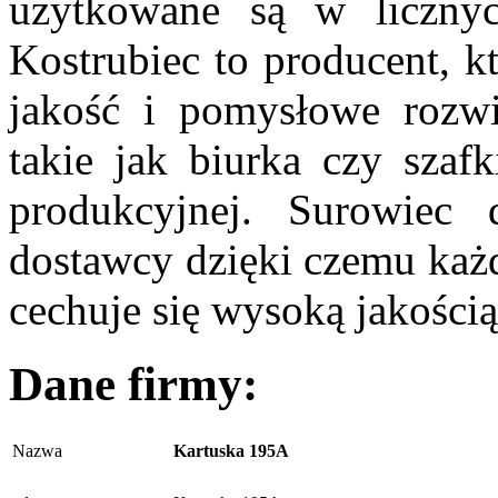
użytkowane są w licznyc
Kostrubiec to producent, k
jakość i pomysłowe rozwi
takie jak biurka czy szafk
produkcyjnej. Surowiec d
dostawcy dzięki czemu każ
cechuje się wysoką jakością
Dane firmy:
Nazwa
Kartuska 195A