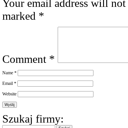
Your email address will not
marked
*
Comment
*
Name
*
Email
*
Website
Szukaj firmy: