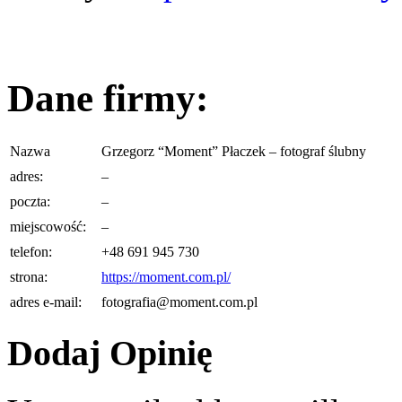
Dane firmy:
Nazwa
Grzegorz “Moment” Płaczek – fotograf ślubny
adres:
–
poczta:
–
miejscowość:
–
telefon:
+48 691 945 730
strona:
https://moment.com.pl/
adres e-mail:
fotografia@moment.com.pl
Dodaj Opinię