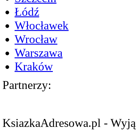
Łódź
Włocławek
Wrocław
Warszawa
Kraków
Partnerzy:
KsiazkaAdresowa.pl - Wyjąt