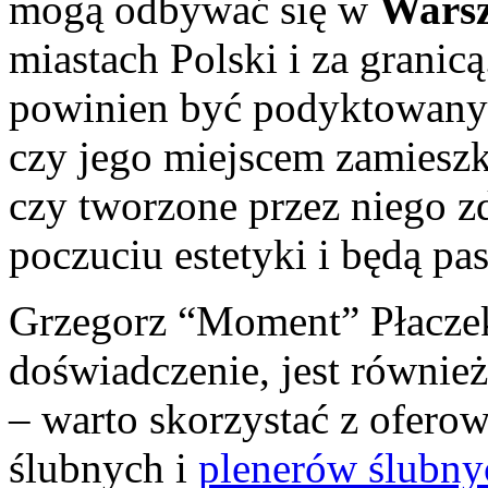
mogą odbywać się w
Wars
miastach Polski i za granic
powinien być podyktowany 
czy jego miejscem zamieszk
czy tworzone przez niego z
poczuciu estetyki i będą pa
Grzegorz “Moment” Płaczek
doświadczenie, jest równie
– warto skorzystać z ofero
ślubnych i
plenerów ślubny