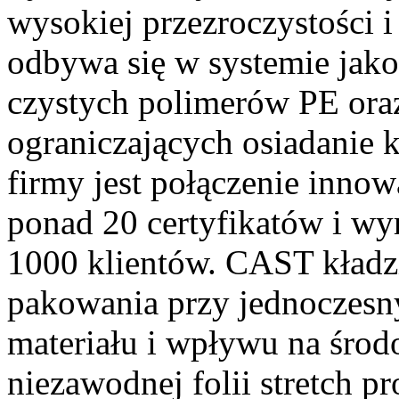
wysokiej przezroczystości i 
odbywa się w systemie jako
czystych polimerów PE ora
ograniczających osiadanie 
firmy jest połączenie innow
ponad 20 certyfikatów i wyr
1000 klientów. CAST kładzi
pakowania przy jednoczesn
materiału i wpływu na śro
niezawodnej folii stretch p