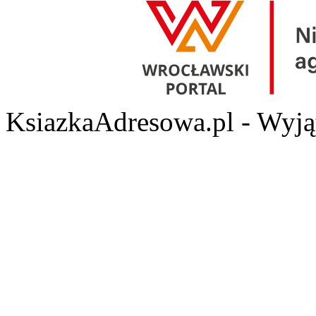
KsiazkaAdresowa.pl - Wyjąt