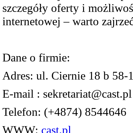
szczegóły oferty i możliwoś
internetowej – warto zajrze
Dane o firmie:
Adres: ul. Ciernie 18 b 58
E-mail :
sekretariat@cast.pl
Telefon:
(+4874) 8544646
WWW:
cast.pl