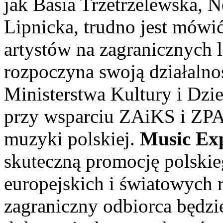
jak Basia Trzetrzelewska, N
Lipnicka, trudno jest mówić
artystów na zagranicznych 
rozpoczyna swoją działalno
Ministerstwa Kultury i Dzi
przy wsparciu ZAiKS i ZPAV
muzyki polskiej.
Music Ex
skuteczną promocję polski
europejskich i światowych 
zagraniczny odbiorca będzie