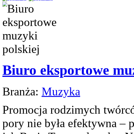
Biuro eksportowe muz
Branża:
Muzyka
Promocja rodzimych twórcó
pory nie była efektywna – p