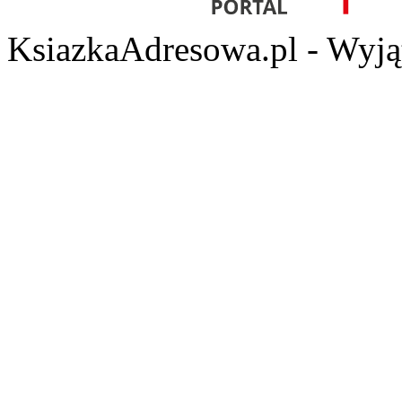
KsiazkaAdresowa.pl - Wyjąt