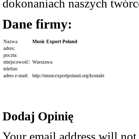
dokonaniach naszych twórc
Dane firmy:
Nazwa
Music Export Poland
adres:
poczta:
miejscowość:
Warszawa
telefon:
adres e-mail:
http://musicexportpoland.org/kontakt
Dodaj Opinię
Your email address will not