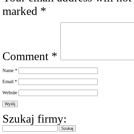
marked
*
Comment
*
Name
*
Email
*
Website
Szukaj firmy: