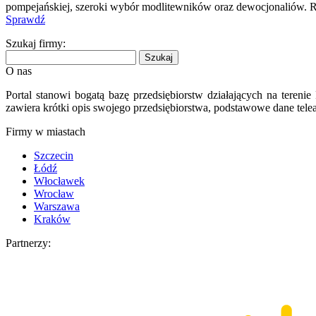
pompejańskiej, szeroki wybór modlitewników oraz dewocjonaliów. R
Sprawdź
Szukaj firmy:
O nas
Portal stanowi bogatą bazę przedsiębiorstw działających na teren
zawiera krótki opis swojego przedsiębiorstwa, podstawowe dane telea
Firmy w miastach
Szczecin
Łódź
Włocławek
Wrocław
Warszawa
Kraków
Partnerzy: