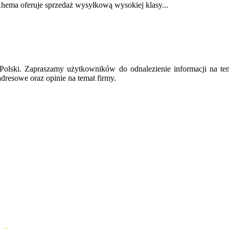
hema oferuje sprzedaż wysyłkową wysokiej klasy...
ie Polski. Zapraszamy użytkowników do odnalezienie informacji na te
dresowe oraz opinie na temat firmy.