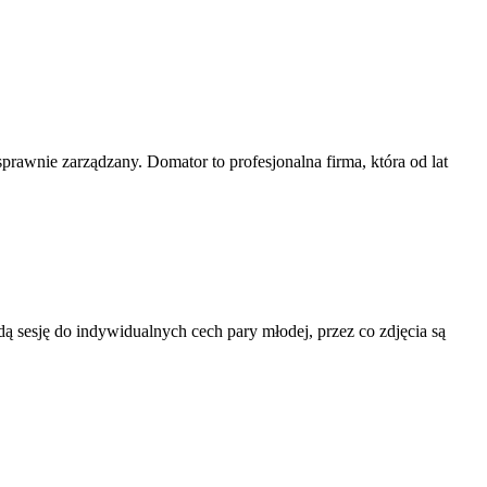
prawnie zarządzany. Domator to profesjonalna firma, która od lat
dą sesję do indywidualnych cech pary młodej, przez co zdjęcia są