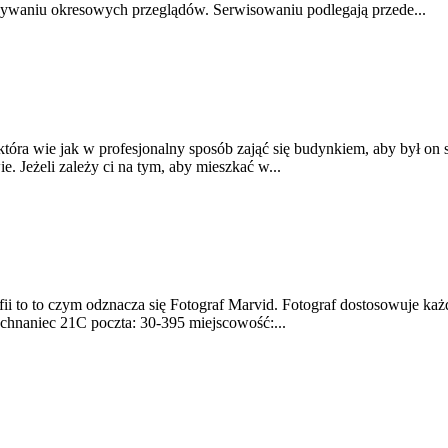
ywaniu okresowych przeglądów. Serwisowaniu podlegają przede...
tóra wie jak w profesjonalny sposób zająć się budynkiem, aby był on s
 Jeżeli zależy ci na tym, aby mieszkać w...
fii to to czym odznacza się Fotograf Marvid. Fotograf dostosowuje każ
chnaniec 21C poczta: 30-395 miejscowość:...