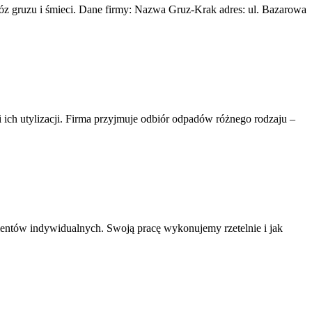
z gruzu i śmieci. Dane firmy: Nazwa Gruz-Krak adres: ul. Bazarowa
h utylizacji. Firma przyjmuje odbiór odpadów różnego rodzaju –
Klientów indywidualnych. Swoją pracę wykonujemy rzetelnie i jak