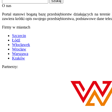
O nas
Portal stanowi bogatą bazę przedsiębiorstw działających na teren
zawiera krótki opis swojego przedsiębiorstwa, podstawowe dane telea
Firmy w miastach
Szczecin
Łódź
Włocławek
Wrocław
Warszawa
Kraków
Partnerzy: