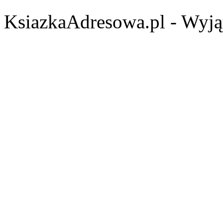
KsiazkaAdresowa.pl - Wyjąt