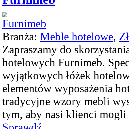
Branża:
Meble hotelowe
,
Z
Zapraszamy do skorzystania
hotelowych Furnimeb. Specj
wyjątkowych łóżek hotelowy
elementów wyposażenia ho
tradycyjne wzory mebli wys
tym, aby nasi klienci mogli 
Sprawdź