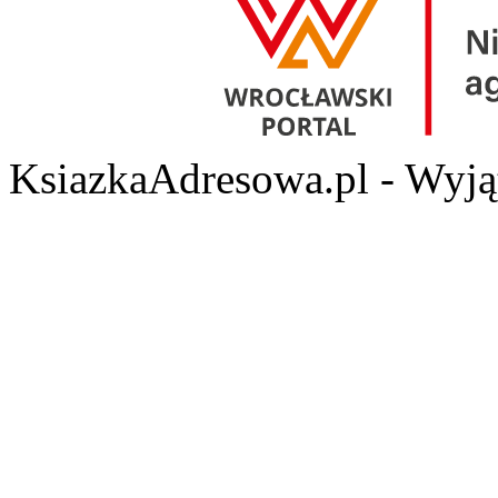
KsiazkaAdresowa.pl - Wyjąt