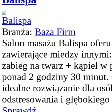
Branża:
Baza Firm
Salon masażu Balispa oferu
zawierające miedzy innymi:
zabieg na twarz + kąpiel w 
ponad 2 godziny 30 minut. 
idealne rozwiązanie dla osó
odstresowania i głębokiego r
Sprawdź