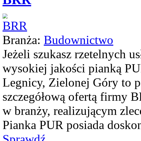
Branża:
Budownictwo
Jeżeli szukasz rzetelnych us
wysokiej jakości pianką PU
Legnicy, Zielonej Góry to 
szczegółową ofertą firmy B
w branży, realizującym zlece
Pianka PUR posiada doskona
Sprawdź