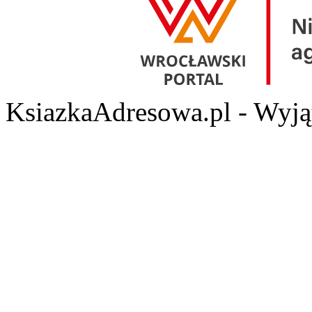
KsiazkaAdresowa.pl - Wyjąt