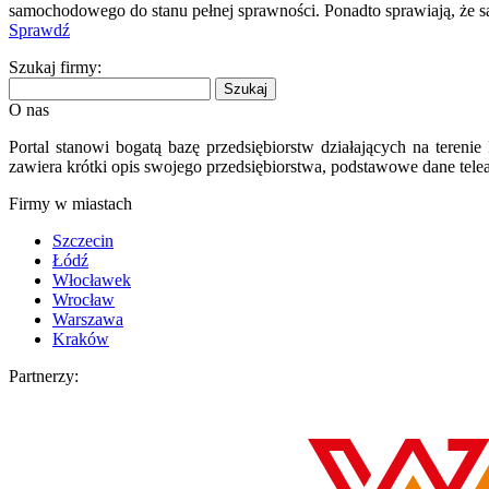
samochodowego do stanu pełnej sprawności. Ponadto sprawiają, że s
Sprawdź
Szukaj firmy:
O nas
Portal stanowi bogatą bazę przedsiębiorstw działających na teren
zawiera krótki opis swojego przedsiębiorstwa, podstawowe dane telea
Firmy w miastach
Szczecin
Łódź
Włocławek
Wrocław
Warszawa
Kraków
Partnerzy: