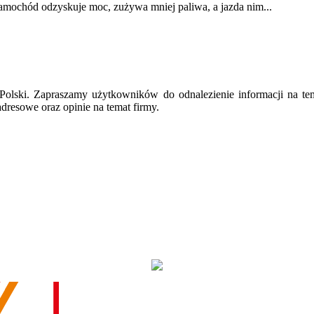
amochód odzyskuje moc, zużywa mniej paliwa, a jazda nim...
ie Polski. Zapraszamy użytkowników do odnalezienie informacji na te
dresowe oraz opinie na temat firmy.